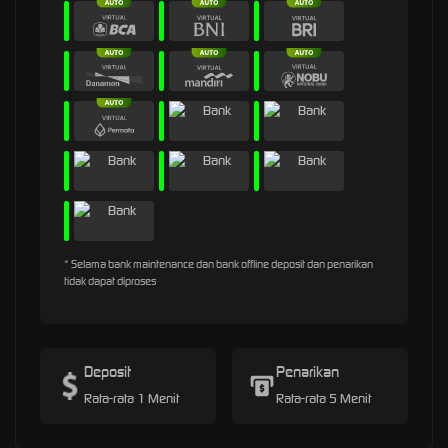
* Selama bank maintenance dan bank offline deposit dan penarikan
tidak dapat diproses
Deposit
Penarikan
Rata-rata 1 Menit
Rata-rata 5 Menit