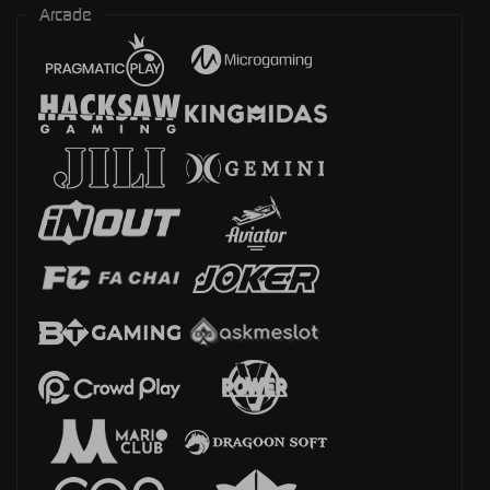
Arcade