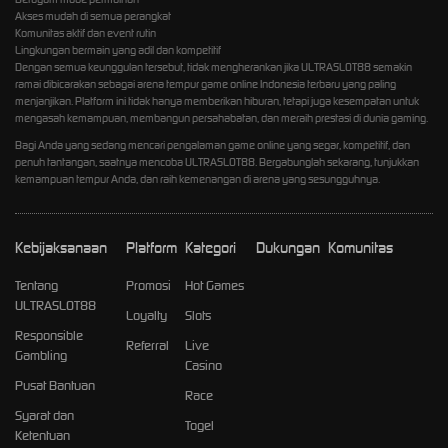
Akses mudah di semua perangkat
Komunitas aktif dan event rutin
Lingkungan bermain yang adil dan kompetitif
Dengan semua keunggulan tersebut, tidak mengherankan jika ULTRASLOT88 semakin
ramai dibicarakan sebagai arena tempur game online Indonesia terbaru yang paling
menjanjikan. Platform ini tidak hanya memberikan hiburan, tetapi juga kesempatan untuk
mengasah kemampuan, membangun persahabatan, dan meraih prestasi di dunia gaming.
Bagi Anda yang sedang mencari pengalaman game online yang segar, kompetitif, dan
penuh tantangan, saatnya mencoba ULTRASLOT88. Bergabunglah sekarang, tunjukkan
kemampuan tempur Anda, dan raih kemenangan di arena yang sesungguhnya.
Kebijaksanaan
Platform
Kategori
Dukungan
Komunitas
Tentang
Promosi
Hot Games
ULTRASLOT88
Loyalty
Slots
Responsible
Referral
Live
Gambling
Casino
Pusat Bantuan
Race
Syarat dan
Togel
Ketentuan