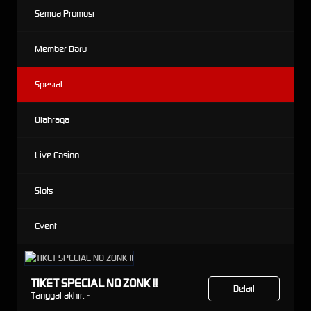
Semua Promosi
Member Baru
Spesial
Olahraga
Live Casino
Slots
Event
TIKET SPECIAL NO ZONK !!
Detail
Tanggal akhir:
-