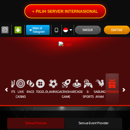
«
PILIH SERVER INTERNASIONAL
Main di
MASUK
DAFTAR
Telegram
OT
SLOTS
LIVE
RACE
TOGEL
OLAHRAGA
CRASH
ARCADE
E-
SABUNG
PROMOSI
MES
CASINO
GAME
SPORTS
AYAM
Semua Promosi
Semua Event Provider