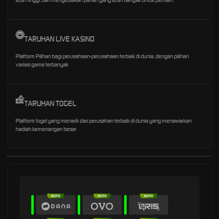
TARUHAN LIVE KASINO
Platform Pilihan bagi perusahaan-perusahaan terbaik di dunia, dengan pilihan
variasi game terbanyak
TARUHAN TOGEL
Platform togel yang menarik dari perusahan terbaik di dunia yang menawarkan
hadiah kemenangan besar